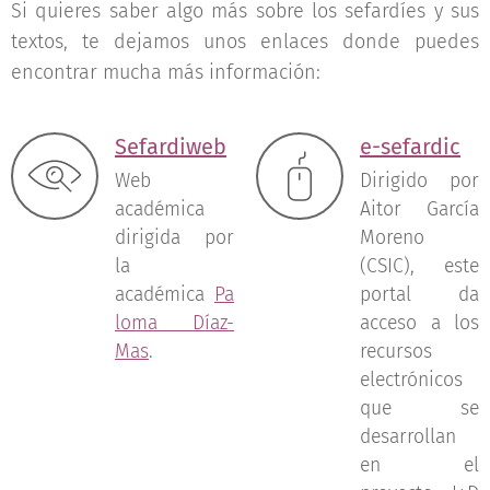
Si quieres saber algo más sobre los sefardíes y sus
textos, te dejamos unos enlaces donde puedes
encontrar mucha más información:
Sefardiweb
e-sefardic
Web
Dirigido por
académica
Aitor García
dirigida por
Moreno
la
(CSIC), este
académica
Pa
portal da
loma Díaz-
acceso a los
Mas
.
recursos
electrónicos
que se
desarrollan
en el