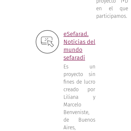
proyecto I+D
en el que
participamos.
eSefarad.
Noticias del
mundo
sefaradí
Es un
proyecto sin
fines de lucro
creado por
Liliana y
Marcelo
Benveniste,
de Buenos
Aires,